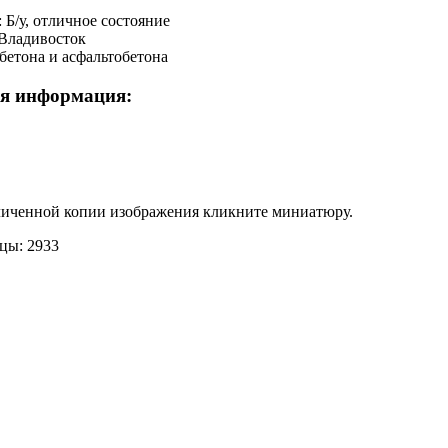
 Б/у, отличное состояние
Владивосток
бетона и асфальтобетона
я информация:
личенной копии изображения кликните миниатюру.
цы: 2933