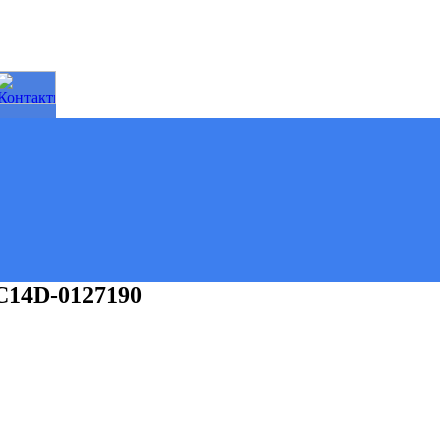
C14D-0127190