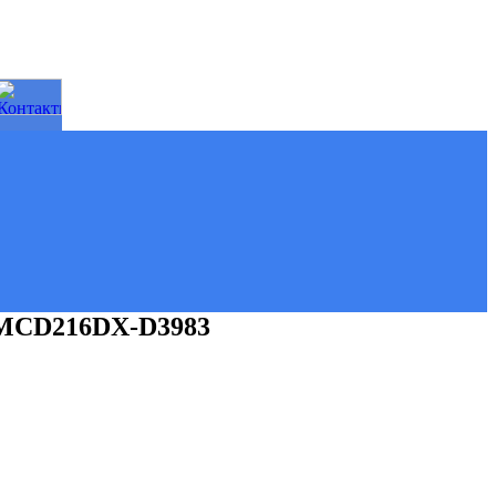
 MCD216DX-D3983