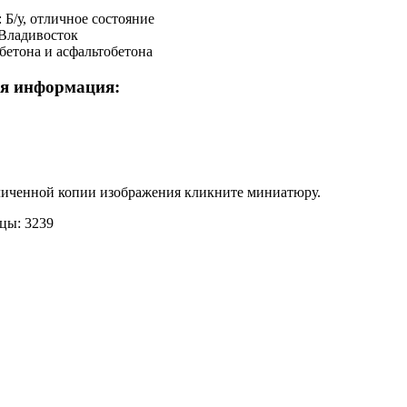
 Б/у, отличное состояние
Владивосток
бетона и асфальтобетона
я информация:
личенной копии изображения кликните миниатюру.
цы: 3239