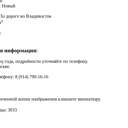
б.
: Новый
По дороге во Владивосток
3
м
ч
я информация:
ец года, подробности уточняйте по телефону.
скве.
ефону: 8 (914) 790-16-16
личенной копии изображения кликните миниатюру.
цы: 3033