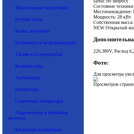
Цена: по запросу
Состояние техники
Фронтальные погрузчики
Местонахождение: 
Мощность: 28 кВт
Ручной каток
Собственная масса:
NEW Открытый кожу
Катки дорожные
Дополнительна
Виброноги и виброплощадки
220,380V, Расход 6
Тягачи и полуприцепы
Фото:
Компрессоры
Для просмотра уве
Автовышки
Просмотров страни
Генераторы
Сварочные генераторы
Гидромолоты и отбойные
молотки
Вилочные погрузчики