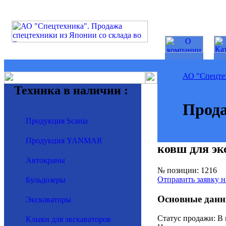
АО "Спецте
Техника в наличии :
Прода
Продукция Scania
Продукция YANMAR
ковш для эк
Автокраны
№ позиции: 1216
Отправить заявку н
Бульдозеры
Основные данн
Экскаваторы
Статус продажи: В
Клыки для экскаваторов