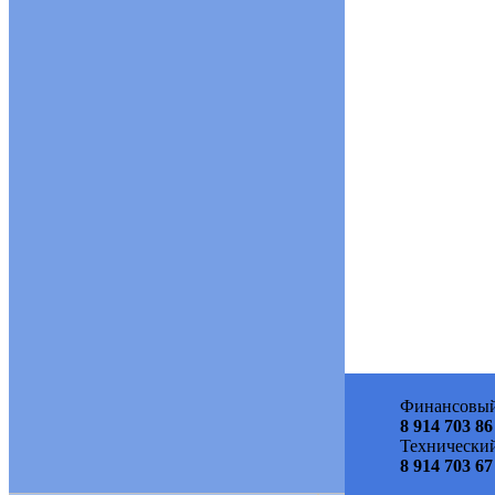
Финансовый
8 914 703 86
Технический
8 914 703 67